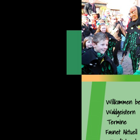
Willkommen be
Waldgeistern
Termine
Fasnet Aktuell