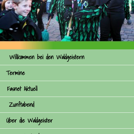
Willkommen bei den Waldgeistern
Termine
Fasnet Aktuell
Zunftabend
Über die Waldgeister