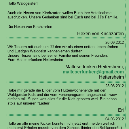
Hallo Waldgeister!
Auch die Hexen von Kirchzarten wollen Euch ihre Anteilnahme
ausdrücken. Unsere Gedanken sind bei Euch und bei JJ's Familie.
Die Hexen von Kirchzarten
Hexen von Kirchzarten
26.09.2012
Wir Trauern mit euch um JJ den wir als einen netten, lebensfrohen
und Lustigen Waldgeist kennenlernen durften.
Unsere Herzen sind bei seiner Familie und seinen Freunden.
Eure Malteserfunken Heitersheim
Malteserfunken Heitersheim,
malteserfunken@gmail.com
Heitersheim
23.08.2012
Habe mir gerade die Bilder vom Hüttenwochenende mit den
Waldgeister-Kids und die vom Ferienprogramm angeschaut - wow -
einfach toll. Super, was alles für die Kids geboten wird. Bin schon
stolz auf unseren "Laden".
Eri
04.06.2012
Hallo an alle meine Kicker konnte mich jetzt erst melden weil ich
mich erst Erholen musste von dem Schock (hinter den Schlangen!!!)