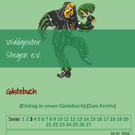
Waldgeister
Stegen e.V.
Gästebuch
(
Eintrag in unser Gästebuch
) (
Zum Archiv
)
Seite:
1
2
3
4
5
6
7
8
9
10
11
12
13
14
15
16
17
18
19
20
21
22
23
24
25
26
27
18.01.2016