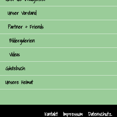
Unser Vorstand
Partner + Friends
Bildergalerien
Videos
Gästebuch
Unsere Heimat
Kontakt
Impressum
Datenschutz