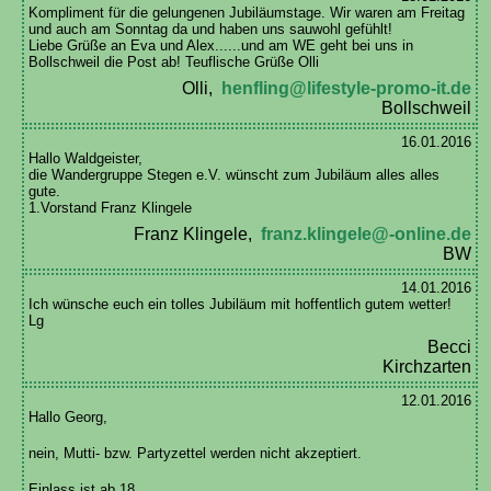
Kompliment für die gelungenen Jubiläumstage. Wir waren am Freitag
und auch am Sonntag da und haben uns sauwohl gefühlt!
Liebe Grüße an Eva und Alex......und am WE geht bei uns in
Bollschweil die Post ab! Teuflische Grüße Olli
Olli,
henfling@lifestyle-promo-it.de
Bollschweil
16.01.2016
Hallo Waldgeister,
die Wandergruppe Stegen e.V. wünscht zum Jubiläum alles alles
gute.
1.Vorstand Franz Klingele
Franz Klingele,
franz.klingele@-online.de
BW
14.01.2016
Ich wünsche euch ein tolles Jubiläum mit hoffentlich gutem wetter!
Lg
Becci
Kirchzarten
12.01.2016
Hallo Georg,
nein, Mutti- bzw. Partyzettel werden nicht akzeptiert.
Einlass ist ab 18.