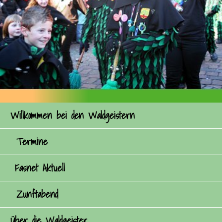
Willkommen bei den Waldgeistern
Termine
Fasnet Aktuell
Zunftabend
Über die Waldgeister